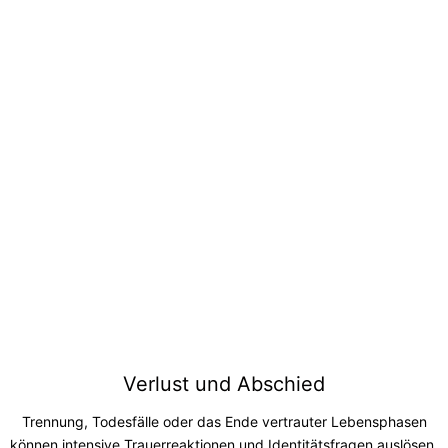
Verlust und Abschied
Trennung, Todesfälle oder das Ende vertrauter Lebensphasen
können intensive Trauerreaktionen und Identitätsfragen auslösen.