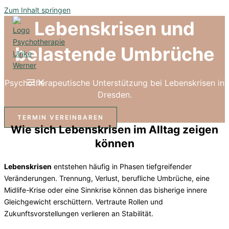
Zum Inhalt springen
Lebenskrisen und
belastende Umbrüche
Psychotherapeutische Unterstützung bei Lebenskrisen in
Dresden.
TERMIN VEREINBAREN
Wie sich Lebenskrisen im Alltag zeigen
können
Lebenskrisen
entstehen häufig in Phasen tiefgreifender
Veränderungen. Trennung, Verlust, berufliche Umbrüche, eine
Midlife-Krise oder eine Sinnkrise können das bisherige innere
Gleichgewicht erschüttern. Vertraute Rollen und
Zukunftsvorstellungen verlieren an Stabilität.