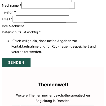
Nachname
*
Telefon
*
Datenschutz
Email
*
Nachricht
Ihre Nachricht
Vorname
Datenschutz ist wichtig
*
Ich willige ein, dass meine Angaben zur
Kontaktaufnahme und für Rückfragen gespeichert und
verarbeitet werden.
SENDEN
Themenwelt
Weitere Themen meiner psychotherapeutischen
Begleitung in Dresden.