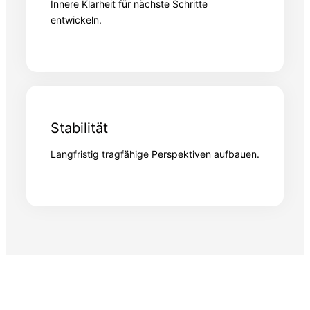
Innere Klarheit für nächste Schritte
entwickeln.
Stabilität
Langfristig tragfähige Perspektiven aufbauen.
Für wen diese Begleitung sinnvoll ist